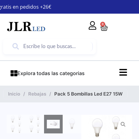
gratis en pedidos +26€
0
Explora todas las categorias
Inicio
/
Rebajas
/
Pack 5 Bombillas Led E27 15W