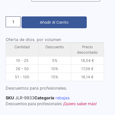
Añadir Al Carrito
Oferta de dtos. por volumen
Cantidad
Descuento
Precio
descontado
10 - 25
5%
18,04
€
26 - 50
10%
17,09
€
51 - 100
15%
16,14
€
Descuentos para profesionales.
SKU
JLR-9933
Categoría
rebajas
Descuentos para profesionales
¡Quiero saber más!