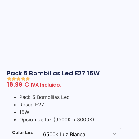
Pack 5 Bombillas Led E27 15W
18,99
€
IVA Incluido.
Pack 5 Bombillas Led
Rosca E27
15W
Opcion de luz (6500K o 3000K)
Color Luz