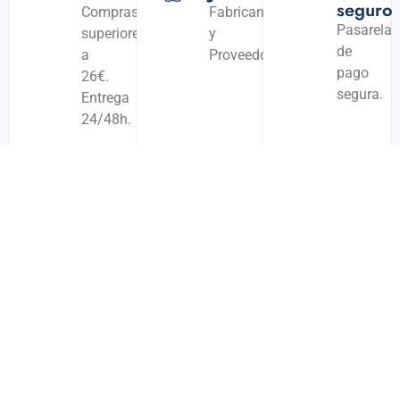
seguro
Compras
Fabricantes
Pasarela
superiores
y
de
a
Proveedores
pago
26€.
segura.
Entrega
24/48h.
Productos Relacionados