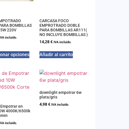
EMPOTRADO
CARCASA FOCO
PARA BOMBILLAS
EMPROTRADO DOBLE
35W 220V
PARA BOMBILLAS AR111(
NO INCLUYE BOMBILLAS )
IVA incluido.
14,28
€
IVA incluido.
ionar opciones
Añadir al carrito
downlight empotrar 6w
plata/gris
4,98
€
IVA incluido.
 Empotrar en
10W 4000K/6500k
75mm
IVA incluido.