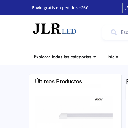
Envío gratis en pedidos +26€
J
Explorar todas las categorias
Inicio
Últimos Productos