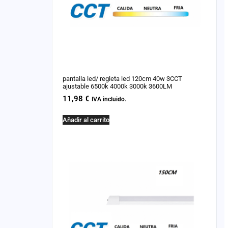
pantalla led/ regleta led 120cm 40w 3CCT
ajustable 6500k 4000k 3000k 3600LM
11,98
€
IVA incluido.
Añadir al carrito