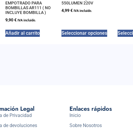
EMPOTRADO PARA
550LUMEN 220V
BOMBILLAS AR111 ( NO
4,99
€
IVA incluido.
INCLUYE BOMBILLA )
9,90
€
IVA incluido.
Añadir al carrito
Seleccionar opciones
Selecc
rmación Legal
Enlaces rápidos
ca de Privacidad
Inicio
ca de devoluciones
Sobre Nosotros