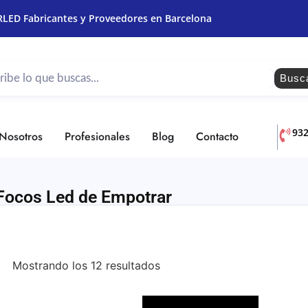
RLED Fabricantes y Proveedores en Barcelona
Busc
93
Nosotros
Profesionales
Blog
Contacto
Focos Led de Empotrar
Mostrando los 12 resultados