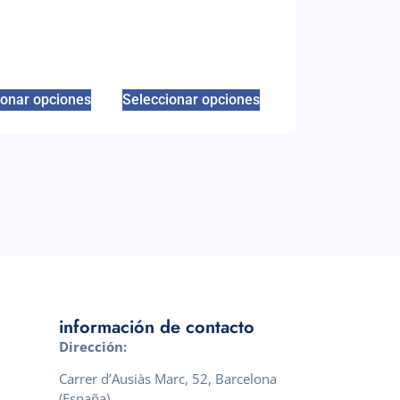
ionar opciones
Seleccionar opciones
información de contacto
Dirección:
Carrer d’Ausiàs Marc, 52, Barcelona
(España)