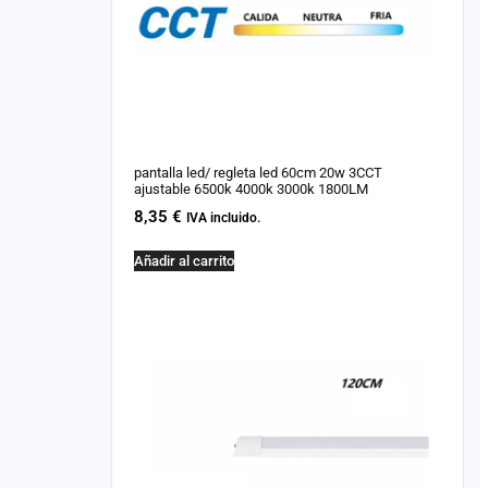
pantalla led/ regleta led 60cm 20w 3CCT
ajustable 6500k 4000k 3000k 1800LM
8,35
€
IVA incluido.
Añadir al carrito