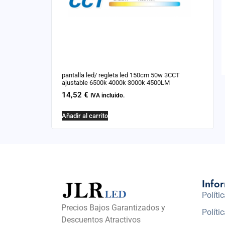
pantalla led/ regleta led 150cm 50w 3CCT
ajustable 6500k 4000k 3000k 4500LM
14,52
€
IVA incluido.
Añadir al carrito
Info
Políti
Precios Bajos Garantizados y
Políti
Descuentos Atractivos