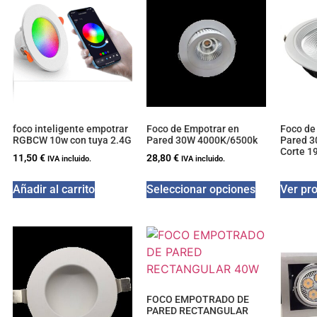
foco inteligente empotrar
Foco de Empotrar en
Foco de
RGBCW 10w con tuya 2.4G
Pared 30W 4000K/6500k
Pared 
Corte 
11,50
€
28,80
€
IVA incluido.
IVA incluido.
Añadir al carrito
Seleccionar opciones
Ver pr
FOCO EMPOTRADO DE
PARED RECTANGULAR