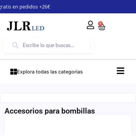
gratis en pedidos +26€
0
Explora todas las categorias
Accesorios para bombillas