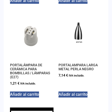
Añadir al carrito
Añadir al carrito
PORTALÁMPARA DE
PORTALAMPARA LARGA
CERÁMICA PARA
METAL PERLA NEGRO
BOMBILLAS / LÁMPARAS
7,14
€
IVA incluido.
(E27)
1,21
€
IVA incluido.
Añadir al carrito
Añadir al carrito