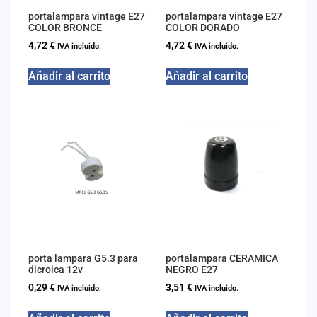
portalampara vintage E27
portalampara vintage E27
COLOR BRONCE
COLOR DORADO
4,72
€
4,72
€
IVA incluido.
IVA incluido.
Añadir al carrito
Añadir al carrito
porta lampara G5.3 para
portalampara CERAMICA
dicroica 12v
NEGRO E27
0,29
€
3,51
€
IVA incluido.
IVA incluido.