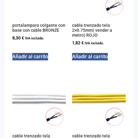
portalampara colgante con
cable trenzado tela
base con cable BRONZE
2×0.75mm( vender a
metro) ROJO
8,30
€
IVA incluido.
1,82
€
IVA incluido.
Añadir al carrito
Añadir al carrito
cable trenzado tela
cable trenzado tela