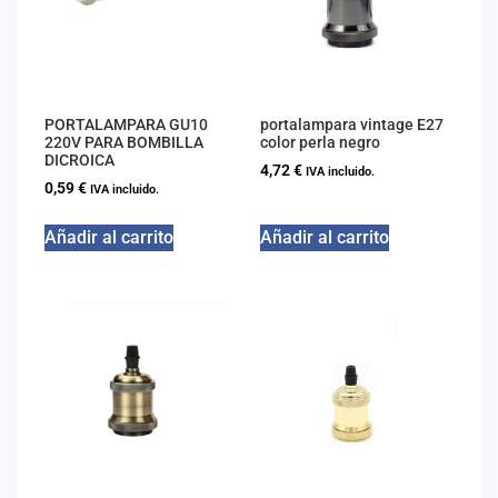
PORTALAMPARA GU10
portalampara vintage E27
220V PARA BOMBILLA
color perla negro
DICROICA
4,72
€
IVA incluido.
0,59
€
IVA incluido.
Añadir al carrito
Añadir al carrito