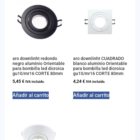
aro downlinht redondo
aro downlinht CUADRADO
negro aluminio Orientable
blanco aluminio Orientable
para bombilla led dicroica
para bombilla led dicroica
gu10/mr16 CORTE 80mm
gu10/mr16 CORTE 80mm
5,45
€
4,24
€
IVA incluido.
IVA incluido.
Añadir al carrito
Añadir al carrito