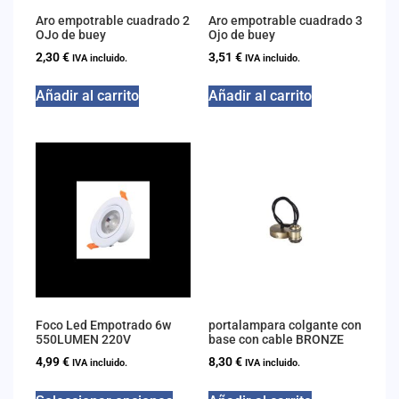
Aro empotrable cuadrado 2
Aro empotrable cuadrado 3
OJo de buey
Ojo de buey
2,30
€
3,51
€
IVA incluido.
IVA incluido.
Añadir al carrito
Añadir al carrito
Foco Led Empotrado 6w
portalampara colgante con
550LUMEN 220V
base con cable BRONZE
4,99
€
8,30
€
IVA incluido.
IVA incluido.