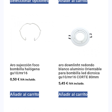
Seleccionar opciones
Añadir al carrito
Aro sujección foco
aro downlinht redondo
bombilla halógena
blanco aluminio Orientable
gu10/mr16
para bombilla led dicroica
gu10/mr16 CORTE 80mm
0,50
€
IVA incluido.
5,45
€
IVA incluido.
Añadir al carrito
Añadir al carrito