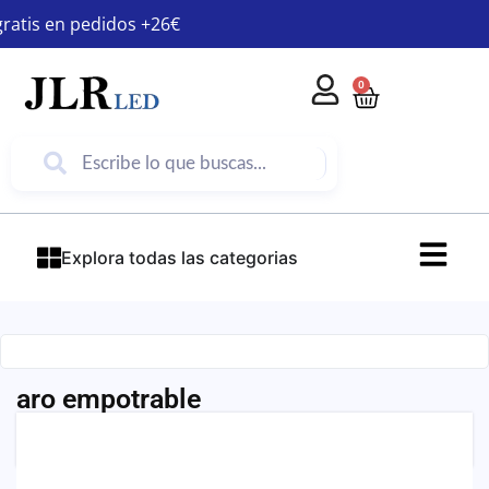
gratis en pedidos +26€
0
Explora todas las categorias
aro empotrable