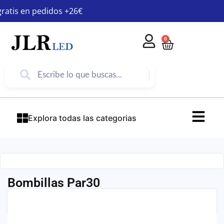
gratis en pedidos +26€
0
Explora todas las categorias
Bombillas Par30