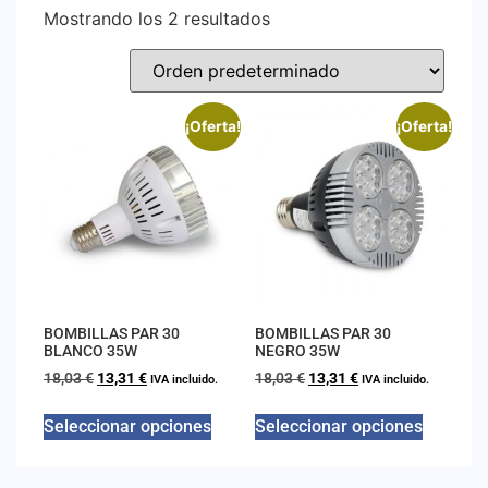
Mostrando los 2 resultados
¡Oferta!
¡Oferta!
BOMBILLAS PAR 30
BOMBILLAS PAR 30
BLANCO 35W
NEGRO 35W
18,03
€
13,31
€
18,03
€
13,31
€
IVA incluido.
IVA incluido.
Seleccionar opciones
Seleccionar opciones