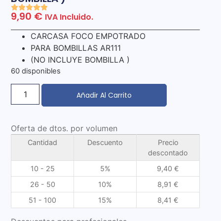
9,90
€
IVA Incluido.
CARCASA FOCO EMPOTRADO
PARA BOMBILLAS AR111
(NO INCLUYE BOMBILLA )
60 disponibles
Añadir Al Carrito
Oferta de dtos. por volumen
Cantidad
Descuento
Precio
descontado
10 - 25
5%
9,40
€
26 - 50
10%
8,91
€
51 - 100
15%
8,41
€