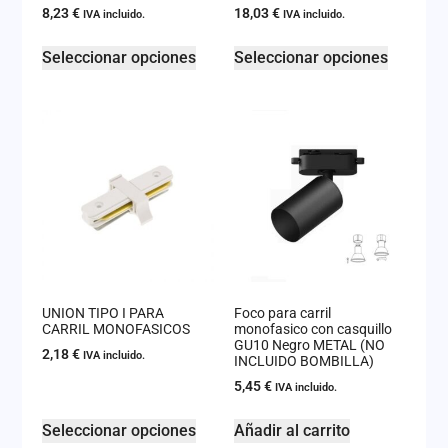
8,23
€
18,03
€
IVA incluido.
IVA incluido.
Seleccionar opciones
Seleccionar opciones
UNION TIPO I PARA
Foco para carril
CARRIL MONOFASICOS
monofasico con casquillo
GU10 Negro METAL (NO
2,18
€
IVA incluido.
INCLUIDO BOMBILLA)
5,45
€
IVA incluido.
Seleccionar opciones
Añadir al carrito