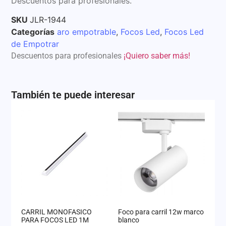
Descuentos para profesionales.
SKU
JLR-1944
Categorías
aro empotrable
,
Focos Led
,
Focos Led
de Empotrar
Descuentos para profesionales
¡Quiero saber más!
También te puede interesar
CARRIL MONOFASICO
Foco para carril 12w marco
PARA FOCOS LED 1M
blanco