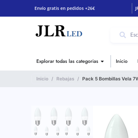
Envío gratis en pedidos +26€
J
Explorar todas las categorias
Inicio
Inicio
/
Rebajas
/
Pack 5 Bombillas Vela 7