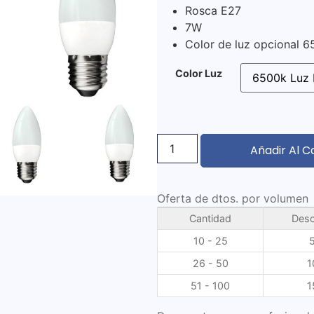
Rosca E27
7W
Color de luz opcional 
Color Luz
Añadir Al C
Oferta de dtos. por volumen
Cantidad
Desc
10 - 25
26 - 50
1
51 - 100
1