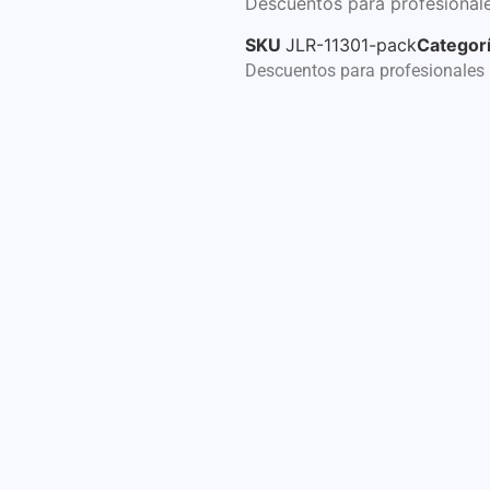
Descuentos para profesionale
SKU
JLR-11301-pack
Categor
Descuentos para profesionales