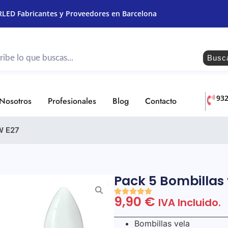
RLED Fabricantes y Proveedores en Barcelona
Busc
93
Nosotros
Profesionales
Blog
Contacto
W E27
Pack 5 Bombillas
9,90
€
IVA Incluido.
Bombillas vela