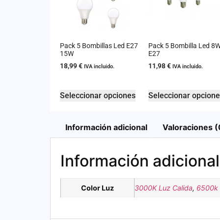
Pack 5 Bombillas Led E27
Pack 5 Bombilla Led 8
15W
E27
18,99
€
11,98
€
IVA incluido.
IVA incluido.
Seleccionar opciones
Seleccionar opcion
Información adicional
Valoraciones (
Información adicional
Color Luz
3000K Luz Calida
,
6500k 