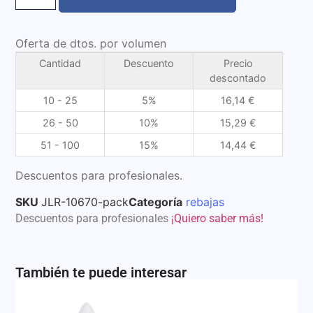
Oferta de dtos. por volumen
Cantidad
Descuento
Precio
descontado
10 - 25
5%
16,14
€
26 - 50
10%
15,29
€
51 - 100
15%
14,44
€
Descuentos para profesionales.
SKU
JLR-10670-pack
Categoría
rebajas
Descuentos para profesionales
¡Quiero saber más!
También te puede interesar