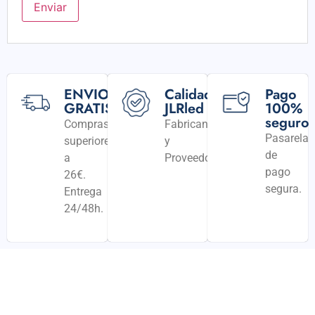
ENVIO
Calidad
Pago
GRATIS
JLRled
100%
seguro
Compras
Fabricantes
Pasarela
superiores
y
de
a
Proveedores
pago
26€.
segura.
Entrega
24/48h.