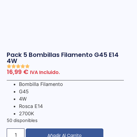
Pack 5 Bombillas Filamento G45 E14
4W
16,99
€
IVA Incluido.
Bombilla Filamento
G45
4W
Rosca E14
2700K
50 disponibles
Añadir Al Carrito