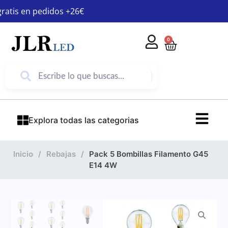
gratis en pedidos +26€
0
Explora todas las categorias
Inicio
/
Rebajas
/
Pack 5 Bombillas Filamento G45
E14 4W