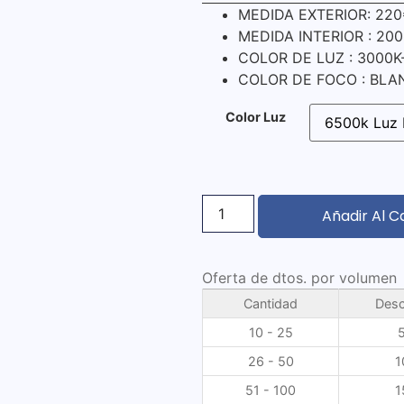
MEDIDA EXTERIOR: 220
MEDIDA INTERIOR : 20
COLOR DE LUZ : 3000K
COLOR DE FOCO : BL
Color Luz
Añadir Al C
Oferta de dtos. por volumen
Cantidad
Desc
10 - 25
26 - 50
1
51 - 100
1