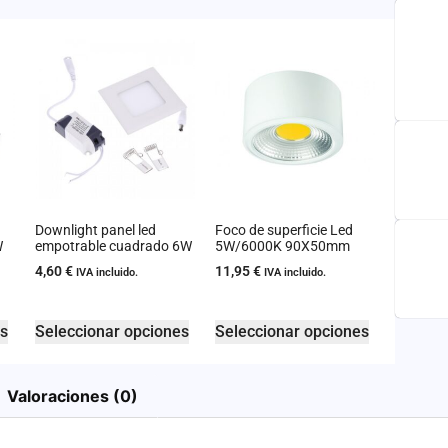
Downlight panel led
Foco de superficie Led
W
empotrable cuadrado 6W
5W/6000K 90X50mm
4,60
€
11,95
€
IVA incluido.
IVA incluido.
es
Seleccionar opciones
Seleccionar opciones
Valoraciones (0)