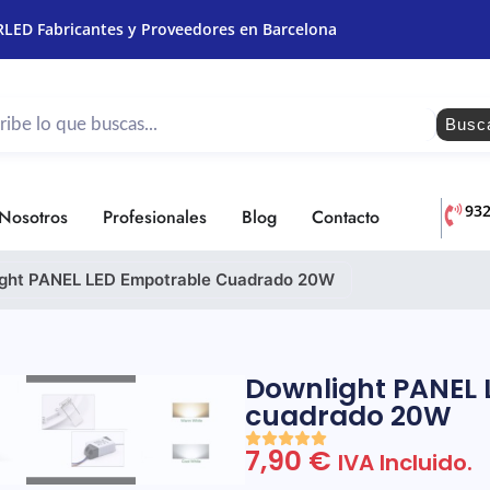
RLED Fabricantes y Proveedores en Barcelona
Busc
93
Nosotros
Profesionales
Blog
Contacto
ght PANEL LED Empotrable Cuadrado 20W
Downlight PANEL 
cuadrado 20W
7,90
€
IVA Incluido.