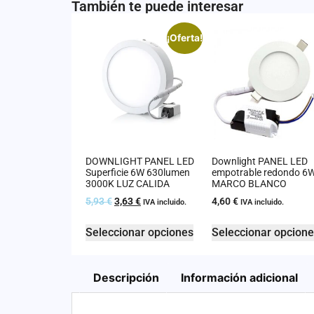
También te puede interesar
¡Oferta!
DOWNLIGHT PANEL LED
Downlight PANEL LED
Superficie 6W 630lumen
empotrable redondo 6
3000K LUZ CALIDA
MARCO BLANCO
5,93
€
3,63
€
4,60
€
IVA incluido.
IVA incluido.
Seleccionar opciones
Seleccionar opcion
Descripción
Información adicional