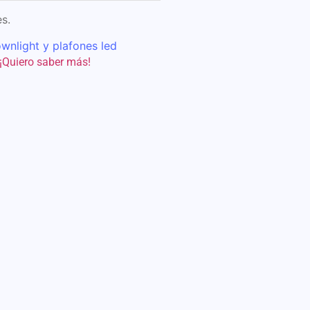
s.
wnlight y plafones led
¡Quiero saber más!