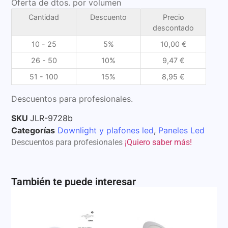
Oferta de dtos. por volumen
Cantidad
Descuento
Precio
descontado
10 - 25
5%
10,00
€
26 - 50
10%
9,47
€
51 - 100
15%
8,95
€
Descuentos para profesionales.
SKU
JLR-9728b
Categorías
Downlight y plafones led
,
Paneles Led
Descuentos para profesionales
¡Quiero saber más!
También te puede interesar