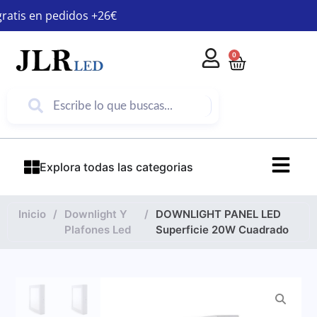
gratis en pedidos +26€
0
Explora todas las categorias
Inicio
/
Downlight Y
/
DOWNLIGHT PANEL LED
Plafones Led
Superficie 20W Cuadrado