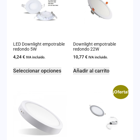
LED Downlight empotrable
Downlight empotrable
redondo 5W
redondo 22W
4,24
€
10,77
€
IVA incluido.
IVA incluido.
Seleccionar opciones
Añadir al carrito
¡Oferta!