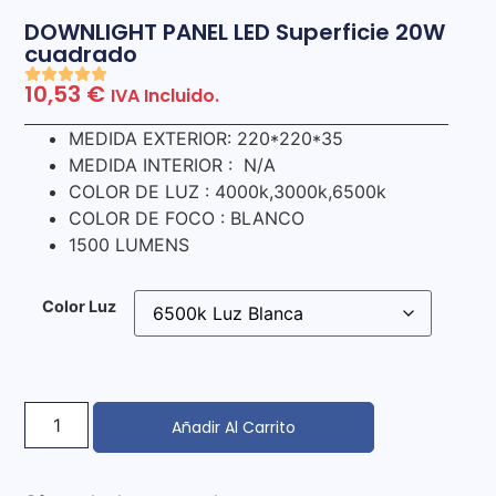
DOWNLIGHT PANEL LED Superficie 20W
cuadrado
10,53
€
IVA Incluido.
MEDIDA EXTERIOR: 220*220*35
MEDIDA INTERIOR : N/A
COLOR DE LUZ : 4000k,3000k,6500k
COLOR DE FOCO : BLANCO
1500 LUMENS
Color Luz
Añadir Al Carrito