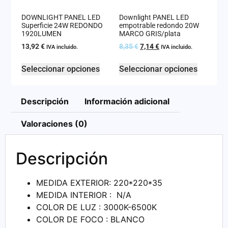
DOWNLIGHT PANEL LED
Downlight PANEL LED
Superficie 24W REDONDO
empotrable redondo 20W
1920LUMEN
MARCO GRIS/plata
13,92
€
8,35
€
7,14
€
IVA incluido.
IVA incluido.
Seleccionar opciones
Seleccionar opciones
Descripción
Información adicional
Valoraciones (0)
Descripción
MEDIDA EXTERIOR: 220*220*35
MEDIDA INTERIOR : N/A
COLOR DE LUZ : 3000K-6500K
COLOR DE FOCO : BLANCO