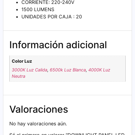
CORRIENTE: 220-240V
1500 LUMENS
UNIDADES POR CAJA : 20
Información adicional
Color Luz
3000K Luz Calida
,
6500k Luz Blanca
,
4000K Luz
Neutra
Valoraciones
No hay valoraciones aún.
Sé el primero en valorar “DOWNLIGHT PANEL LED