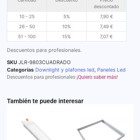
descontado
10 - 25
5%
7,90
€
26 - 50
10%
7,49
€
51 - 100
15%
7,07
€
Descuentos para profesionales.
SKU
JLR-9803CUADRADO
Categorías
Downlight y plafones led
,
Paneles Led
Descuentos para profesionales
¡Quiero saber más!
También te puede interesar