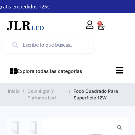
gratis en pedidos +26€
0
Explora todas las categorias
Inicio
/
Downlight Y
/
Foco Cuadrado Para
Plafones Led
Superficie 12W