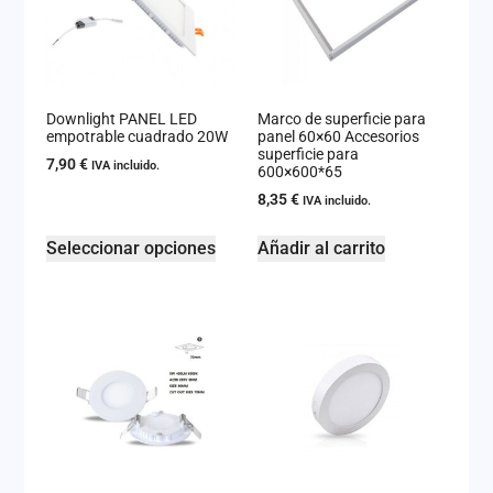
Downlight PANEL LED
Marco de superficie para
empotrable cuadrado 20W
panel 60×60 Accesorios
superficie para
7,90
€
IVA incluido.
600×600*65
8,35
€
IVA incluido.
Seleccionar opciones
Añadir al carrito