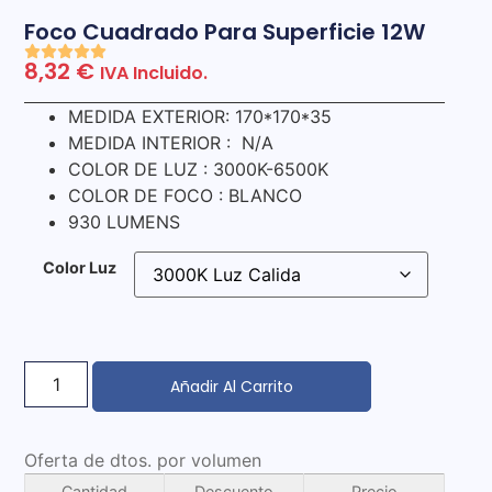
Foco Cuadrado Para Superficie 12W
8,32
€
IVA Incluido.
MEDIDA EXTERIOR: 170*170*35
MEDIDA INTERIOR : N/A
COLOR DE LUZ : 3000K-6500K
COLOR DE FOCO : BLANCO
930 LUMENS
Color Luz
Añadir Al Carrito
Oferta de dtos. por volumen
Cantidad
Descuento
Precio