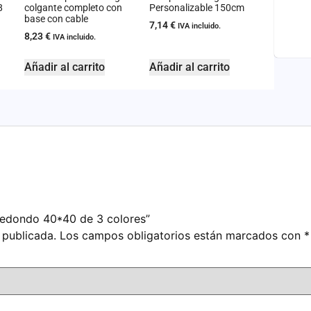
8
colgante completo con
Personalizable 150cm
base con cable
7,14
€
IVA incluido.
8,23
€
IVA incluido.
Añadir al carrito
Añadir al carrito
 redondo 40*40 de 3 colores”
 publicada.
Los campos obligatorios están marcados con
*