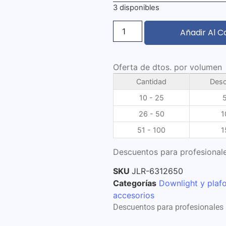
3 disponibles
Añadir Al C
Oferta de dtos. por volumen
Cantidad
Desc
10 - 25
26 - 50
1
51 - 100
1
Descuentos para profesionale
SKU
JLR-6312650
Categorías
Downlight y plaf
accesorios
Descuentos para profesionales