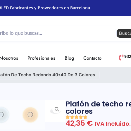
RLED Fabricantes y Proveedores en Barcelona
Busc
93
Nosotros
Profesionales
Blog
Contacto
lafón De Techo Redondo 40*40 De 3 Colores
Plafón de techo 
colores
42,35
€
IVA Incluido.