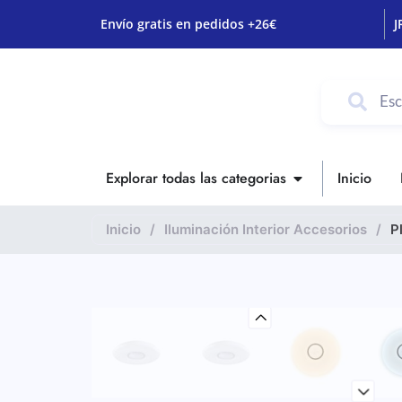
Envío gratis en pedidos +26€
J
Explorar todas las categorias
Inicio
Inicio
/
Iluminación Interior Accesorios
/
P