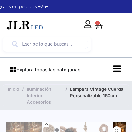
gratis en pedidos +26€
0
Explora todas las categorias
Inicio
/
Iluminación
/
Lampara Vintage Cuerda
Interior
Personalizable 150cm
Accesorios