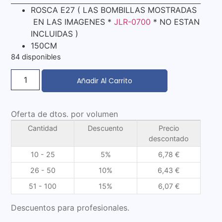
ROSCA E27 ( LAS BOMBILLAS MOSTRADAS
EN LAS IMAGENES *
JLR-0700
* NO ESTAN
INCLUIDAS )
150CM
84 disponibles
Añadir Al Carrito
Oferta de dtos. por volumen
Cantidad
Descuento
Precio
descontado
10 - 25
5%
6,78
€
26 - 50
10%
6,43
€
51 - 100
15%
6,07
€
Descuentos para profesionales.