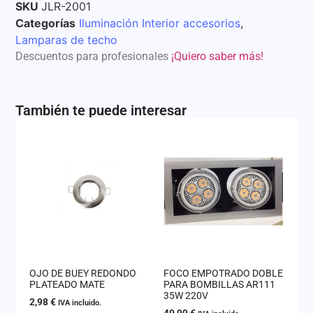
SKU
JLR-2001
Categorías
Iluminación Interior accesorios
,
Lamparas de techo
Descuentos para profesionales
¡Quiero saber más!
También te puede interesar
OJO DE BUEY REDONDO
FOCO EMPOTRADO DOBLE
PLATEADO MATE
PARA BOMBILLAS AR111
35W 220V
2,98
€
IVA incluido.
49,99
€