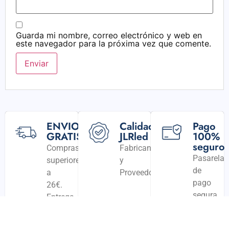
Guarda mi nombre, correo electrónico y web en
este navegador para la próxima vez que comente.
ENVIO
Calidad
Pago
GRATIS
JLRled
100%
seguro
Compras
Fabricantes
Pasarela
superiores
y
de
a
Proveedores
pago
26€.
segura.
Entrega
24/48h.