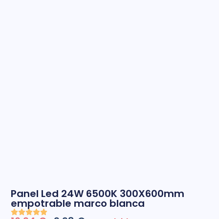
Panel Led 24W 6500K 300X600mm
empotrable marco blanca