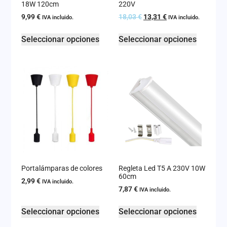
18W 120cm
220V
9,99
€
18,03
€
13,31
€
IVA incluido.
IVA incluido.
Seleccionar opciones
Seleccionar opciones
Portalámparas de colores
Regleta Led T5 A 230V 10W
60cm
2,99
€
IVA incluido.
7,87
€
IVA incluido.
Seleccionar opciones
Seleccionar opciones