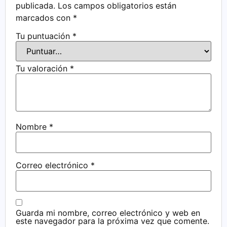
publicada.
Los campos obligatorios están
marcados con
*
Tu puntuación
*
Tu valoración
*
Nombre
*
Correo electrónico
*
Guarda mi nombre, correo electrónico y web en
este navegador para la próxima vez que comente.