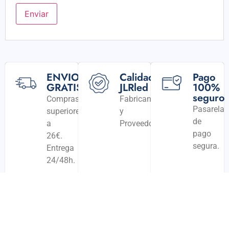
ENVIO
Calidad
Pago
GRATIS
JLRled
100%
seguro
Compras
Fabricantes
Pasarela
superiores
y
de
a
Proveedores
pago
26€.
segura.
Entrega
24/48h.