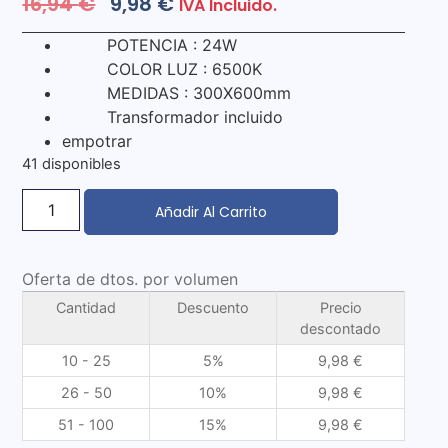
16,94
€
9,98
€
IVA Incluido.
POTENCIA : 24W
COLOR LUZ : 6500K
MEDIDAS : 300X600mm
Transformador incluido
empotrar
41 disponibles
Añadir Al Carrito
Oferta de dtos. por volumen
Cantidad
Descuento
Precio
descontado
10 - 25
5%
9,98
€
26 - 50
10%
9,98
€
51 - 100
15%
9,98
€