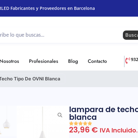
RLED Fabricantes y Proveedores en Barcelona
Busc
93
Nosotros
Profesionales
Blog
Contacto
Techo Tipo De OVNI Blanca
lampara de techo
blanca
23,96
€
IVA Incluido.