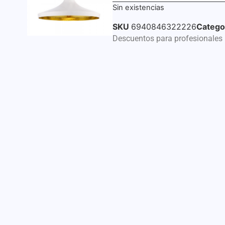
Sin existencias
SKU
6940846322226
Catego
Descuentos para profesionales