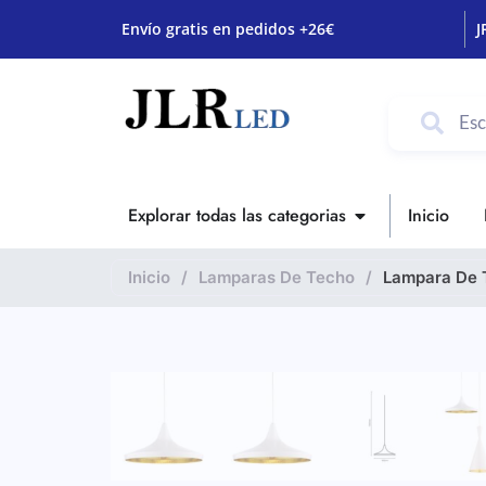
Envío gratis en pedidos +26€
J
Explorar todas las categorias
Inicio
Inicio
/
Lamparas De Techo
/
Lampara De 