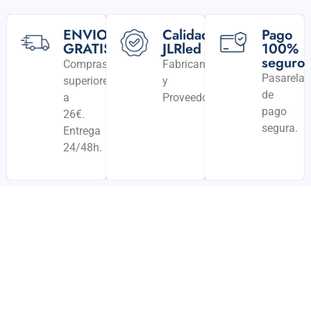
ENVIO
Calidad
Pago
GRATIS
JLRled
100%
seguro
Compras
Fabricantes
Pasarela
superiores
y
de
a
Proveedores
pago
26€.
segura.
Entrega
24/48h.
¡Oferta!
Productos Relacionados