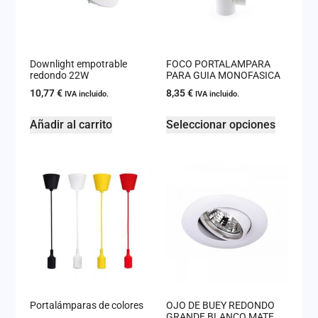
Downlight empotrable
FOCO PORTALAMPARA
redondo 22W
PARA GUIA MONOFASICA
10,77
€
8,35
€
IVA incluido.
IVA incluido.
Añadir al carrito
Seleccionar opciones
Portalámparas de colores
OJO DE BUEY REDONDO
GRANDE BLANCO MATE