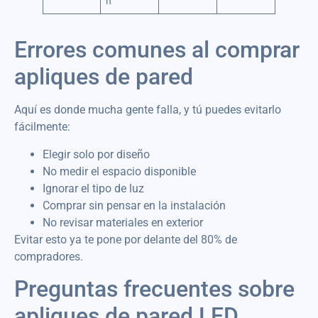
n
Errores comunes al comprar
apliques de pared
Aquí es donde mucha gente falla, y tú puedes evitarlo
fácilmente:
Elegir solo por diseño
No medir el espacio disponible
Ignorar el tipo de luz
Comprar sin pensar en la instalación
No revisar materiales en exterior
Evitar esto ya te pone por delante del 80% de
compradores.
Preguntas frecuentes sobre
apliques de pared LED