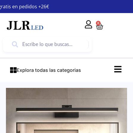
gratis en pedidos +26€
0
Explora todas las categorias