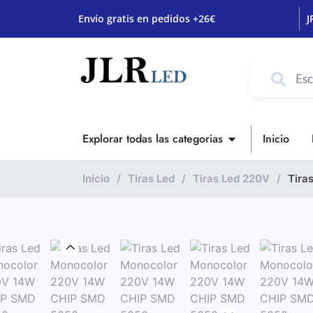
Envío gratis en pedidos +26€
J
Explorar todas las categorias
Inicio
Inicio
/
Tiras Led
/
Tiras Led 220V
/
Tira