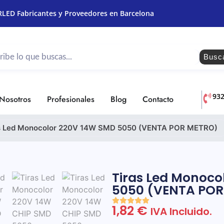
RLED Fabricantes y Proveedores en Barcelona
Busc
93
Nosotros
Profesionales
Blog
Contacto
s Led Monocolor 220V 14W SMD 5050 (VENTA POR METRO)
Tiras Led Monoco
5050 (VENTA POR
1,82
€
IVA Incluido.