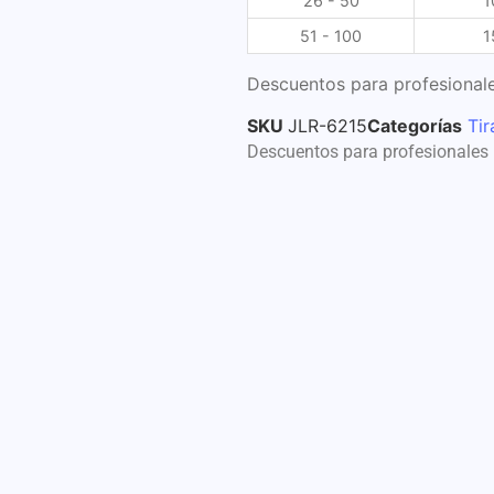
26 - 50
1
51 - 100
1
Descuentos para profesionale
SKU
JLR-6215
Categorías
Tir
Descuentos para profesionales