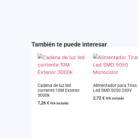
También te puede interesar
Cadena de luz led
Alimentador para Tiras
corriente 10M Exterior
Led SMD 5050 230V
3000k
2,72
€
IVA incluido.
7,26
€
IVA incluido.