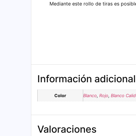
Mediante este rollo de tiras es posib
Información adicional
Color
Blanco
,
Rojo
,
Blanco Cali
Valoraciones