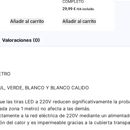
COMPLETO
29,99
€
IVA incluido.
Añadir al carrito
Añadir al carrito
Valoraciones (0)
ETRO
, VERDE, BLANCO Y BLANCO CALIDO
e las tiras LED a 220V reducen significativamente la probab
cada zona 1 metro) no afecta a las demás.
ectamente a la red eléctrica de 220V mediante un alimenta
ción del calor y es impermeable gracias a la cubierta transp