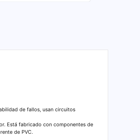
ilidad de fallos, usan circuitos
dor. Está fabricado con componentes de
arente de PVC.