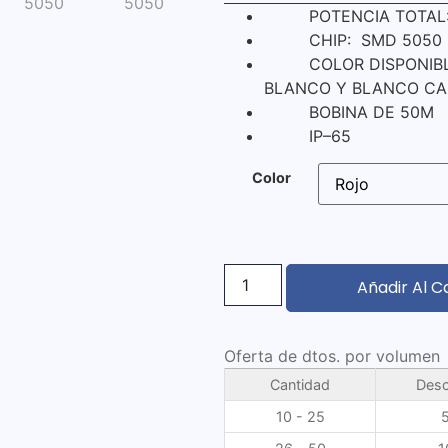
POTENCIA TOTAL: 
CHIP: SMD 5050
COLOR DISPONIBLE: 
BLANCO Y BLANCO CA
BOBINA DE 50M
IP–65
Color
Añadir Al C
Oferta de dtos. por volumen
Cantidad
Desc
10 - 25