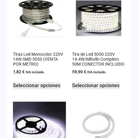
Tiras Led Monocolor 220V
Tira de Led 5050 220V
14W SMD 5050 (VENTA
14.4W/MRollo Completo
POR METRO)
50M CONECTOR INCLUIDO
1,82
€
59,90
€
IVA incluido.
IVA incluido.
Seleccionar opciones
Seleccionar opciones