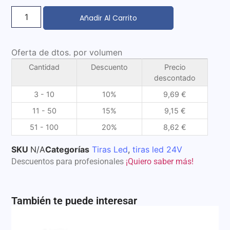
Añadir Al Carrito
Oferta de dtos. por volumen
Cantidad
Descuento
Precio
descontado
3 - 10
10%
9,69
€
11 - 50
15%
9,15
€
51 - 100
20%
8,62
€
SKU
N/A
Categorías
Tiras Led
,
tiras led 24V
Descuentos para profesionales
¡Quiero saber más!
También te puede interesar