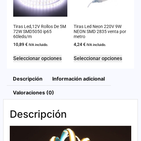
Tiras Led,12V Rollos De 5M
Tiras Led Neon 220V 9W
72W SMD5050 ip65
NEON SMD 2835 venta por
60leds/m
metro
10,89
€
4,24
€
IVA incluido.
IVA incluido.
Seleccionar opciones
Seleccionar opciones
Descripción
Información adicional
Valoraciones (0)
Descripción