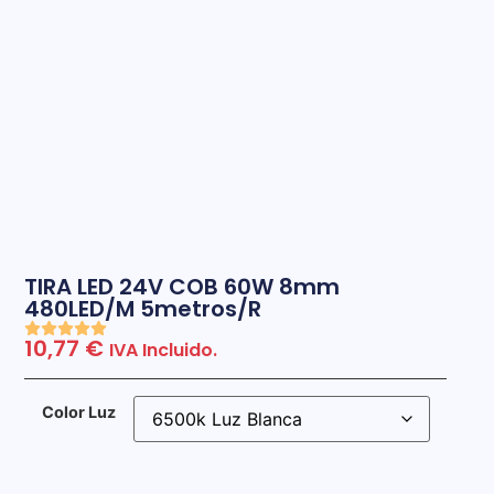
TIRA LED 24V COB 60W 8mm
480LED/M 5metros/R
10,77
€
IVA Incluido.
Color Luz