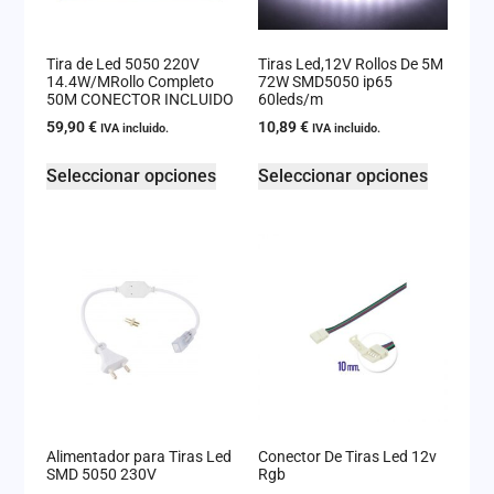
Tira de Led 5050 220V
Tiras Led,12V Rollos De 5M
14.4W/MRollo Completo
72W SMD5050 ip65
50M CONECTOR INCLUIDO
60leds/m
59,90
€
10,89
€
IVA incluido.
IVA incluido.
Seleccionar opciones
Seleccionar opciones
Alimentador para Tiras Led
Conector De Tiras Led 12v
SMD 5050 230V
Rgb