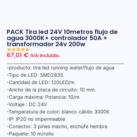
PACK Tira led 24V 10metros flujo de
agua 3000K+ controlador 50A +
transformador 24v 200w
67,01
€
IVA Incluido.
-producto: tira led running water/flujo de agua
-Tipo de LED: SMD2835
-Cantidad de LED: 120LED/m
-Ancho de la placa de circuito: 10 mm.
-Carga máxima: Potencia: 10/m
-Voltaje : DC 24V
-Temperatura de color: blanco cálido 3000K
-IP: IP20 no impermeable
-Conector: 3 pines macho, enchufe hembra
-Paquete: 10 m/rollo