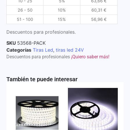
10 - 25
5%
63,66
€
26 - 50
10%
60,31
€
51 - 100
15%
56,96
€
Descuentos para profesionales.
SKU
53568-PACK
Categorías
Tiras Led
,
tiras led 24V
Descuentos para profesionales
¡Quiero saber más!
También te puede interesar