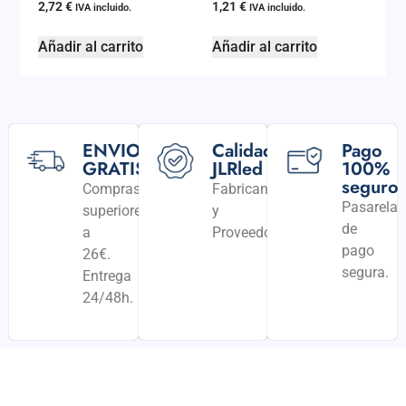
2,72
€
1,21
€
IVA incluido.
IVA incluido.
Añadir al carrito
Añadir al carrito
ENVIO
Calidad
Pago
GRATIS
JLRled
100%
seguro
Compras
Fabricantes
Pasarela
superiores
y
de
a
Proveedores
pago
26€.
segura.
Entrega
24/48h.