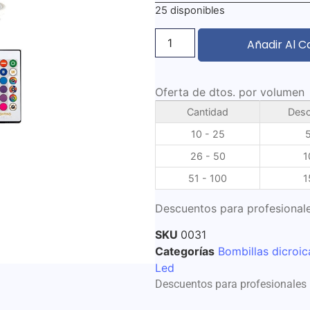
25 disponibles
Añadir Al C
Oferta de dtos. por volumen
Cantidad
Desc
10 - 25
26 - 50
1
51 - 100
1
Descuentos para profesionale
SKU
0031
Categorías
Bombillas dicroi
Led
Descuentos para profesionales