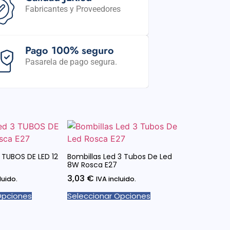
Fabricantes y Proveedores
Pago 100% seguro
Pasarela de pago segura.
 TUBOS DE LED 12
Bombillas Led 3 Tubos De Led
8W Rosca E27
3,03
€
luido.
IVA incluido.
Opciones
Seleccionar Opciones