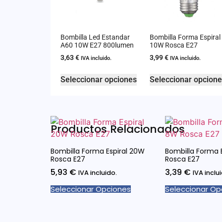
Bombilla Led Estandar
Bombilla Forma Espiral
A60 10W E27 800lumen
10W Rosca E27
3,63
€
3,99
€
IVA incluido.
IVA incluido.
Seleccionar opciones
Seleccionar opcion
Productos Relacionados
Bombilla Forma Espiral 20W
Bombilla Forma 
Rosca E27
Rosca E27
5,93
€
3,39
€
IVA incluido.
IVA inclu
Seleccionar Opciones
Seleccionar Op