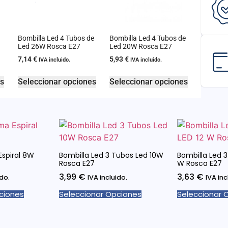
Bombilla Led 4 Tubos de
Bombilla Led 4 Tubos de
Led 26W Rosca E27
Led 20W Rosca E27
7,14
€
5,93
€
IVA incluido.
IVA incluido.
es
Seleccionar opciones
Seleccionar opciones
Espiral 8W
Bombilla Led 3 Tubos Led 10W
Bombilla Led 3
Rosca E27
W Rosca E27
3,99
€
3,63
€
ido.
IVA incluido.
IVA inc
ciones
Seleccionar Opciones
Seleccionar 