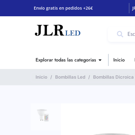
Envío gratis en pedidos +26€
J
Explorar todas las categorias
Inicio
Inicio
/
Bombillas Led
/
Bombillas Dicroic