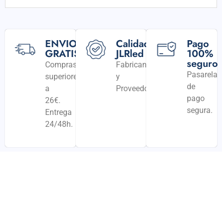
ENVIO
Calidad
Pago
GRATIS
JLRled
100%
seguro
Compras
Fabricantes
Pasarela
superiores
y
de
a
Proveedores
pago
26€.
segura.
Entrega
24/48h.