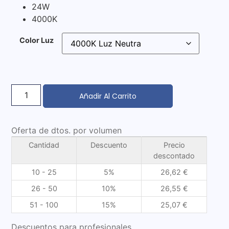
24W
4000K
Color Luz
Añadir Al Carrito
Oferta de dtos. por volumen
Cantidad
Descuento
Precio
descontado
10 - 25
5%
26,62
€
26 - 50
10%
26,55
€
51 - 100
15%
25,07
€
Descuentos para profesionales.