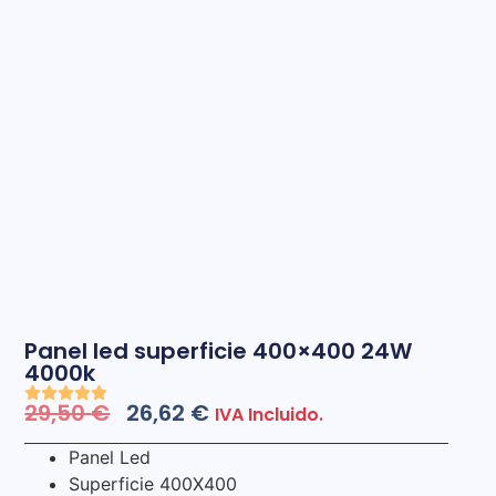
Panel led superficie 400×400 24W
4000k
29,50
€
26,62
€
IVA Incluido.
Panel Led
Superficie 400X400