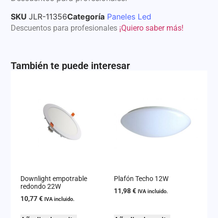
SKU
JLR-11356
Categoría
Paneles Led
Descuentos para profesionales
¡Quiero saber más!
También te puede interesar
Downlight empotrable
Plafón Techo 12W
redondo 22W
11,98
€
IVA incluido.
10,77
€
IVA incluido.