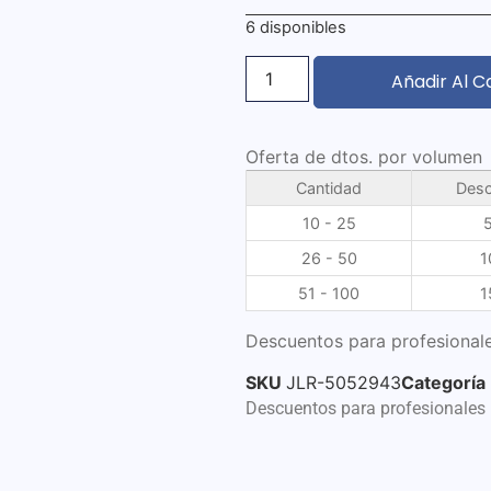
6 disponibles
Añadir Al C
Oferta de dtos. por volumen
Cantidad
Desc
10 - 25
26 - 50
1
51 - 100
1
Descuentos para profesionale
SKU
JLR-5052943
Categoría
Descuentos para profesionales