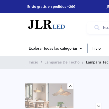
Envío gratis en pedidos +26€
J
Explorar todas las categorias
Inicio
Inicio
/
Lamparas De Techo
/
Lampara Tec