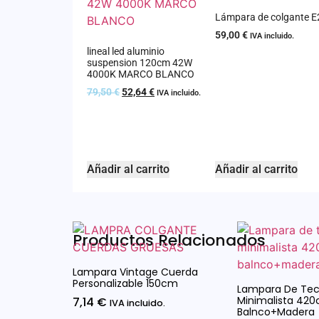
Lámpara de colgante E
59,00
€
IVA incluido.
lineal led aluminio
suspension 120cm 42W
4000K MARCO BLANCO
79,50
€
52,64
€
IVA incluido.
Añadir al carrito
Añadir al carrito
Productos Relacionados
Lampara Vintage Cuerda
Personalizable 150cm
Lampara De Tec
Minimalista 42
7,14
€
IVA incluido.
Balnco+madera