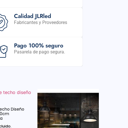
Calidad JLRled
Fabricantes y Proveedores
Pago 100% seguro
Pasarela de pago segura.
echo Diseño
320cm
ra
cluido.