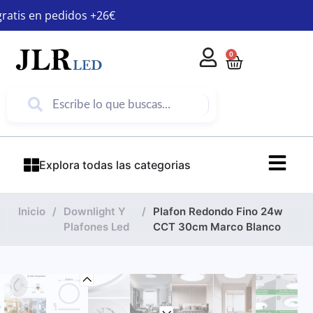
gratis en pedidos +26€
0
Explora todas las categorias
Inicio
/
Downlight Y
/
Plafon Redondo Fino 24w
Plafones Led
CCT 30cm Marco Blanco