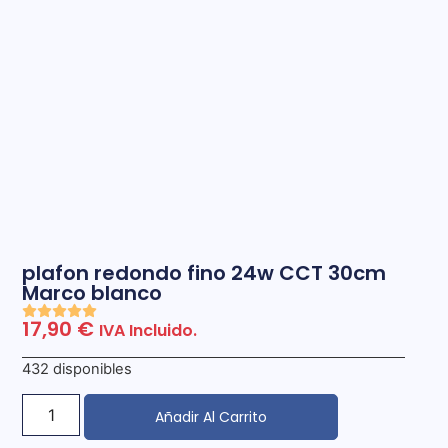
plafon redondo fino 24w CCT 30cm
Marco blanco
17,90
€
IVA Incluido.
432 disponibles
Añadir Al Carrito