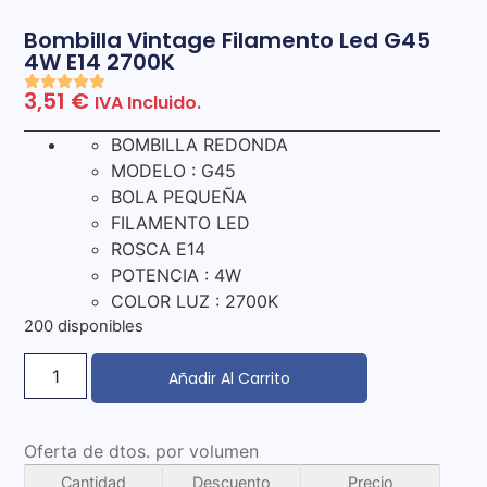
Bombilla Vintage Filamento Led G45
4W E14 2700K
3,51
€
IVA Incluido.
BOMBILLA REDONDA
MODELO : G45
BOLA PEQUEÑA
FILAMENTO LED
ROSCA E14
POTENCIA : 4W
COLOR LUZ : 2700K
200 disponibles
Añadir Al Carrito
Oferta de dtos. por volumen
Cantidad
Descuento
Precio