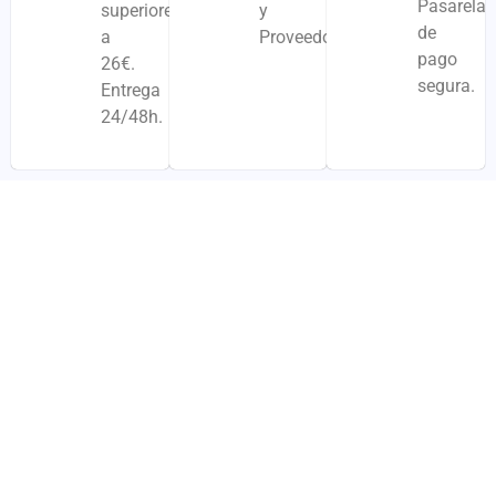
Pasarela
superiores
y
de
a
Proveedores
pago
26€.
segura.
Entrega
24/48h.
Productos Relacionados