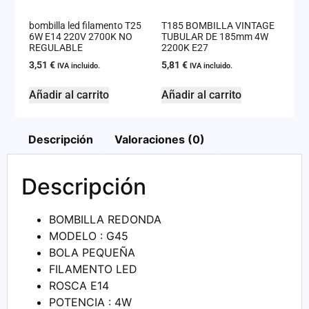
bombilla led filamento T25
T185 BOMBILLA VINTAGE
6W E14 220V 2700K NO
TUBULAR DE 185mm 4W
REGULABLE
2200K E27
3,51
€
5,81
€
IVA incluido.
IVA incluido.
Añadir al carrito
Añadir al carrito
Descripción
Valoraciones (0)
Descripción
BOMBILLA REDONDA
MODELO : G45
BOLA PEQUEÑA
FILAMENTO LED
ROSCA E14
POTENCIA : 4W