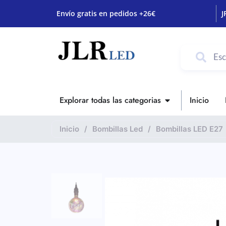
Envío gratis en pedidos +26€
J
Explorar todas las categorias
Inicio
Inicio
/
Bombillas Led
/
Bombillas LED E27