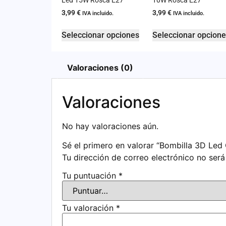
Led 15W Rosca E27
10W Rosca E27
3,99
€
3,99
€
IVA incluido.
IVA incluido.
Seleccionar opciones
Seleccionar opcion
Valoraciones (0)
Valoraciones
No hay valoraciones aún.
Sé el primero en valorar “Bombilla 3D Led
Tu dirección de correo electrónico no será
Tu puntuación
*
Tu valoración
*