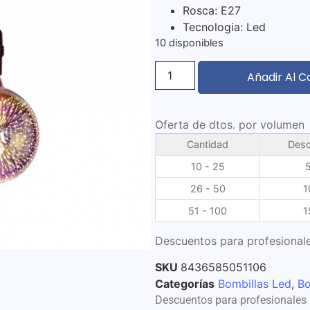
Rosca: E27
Tecnologia: Led
10 disponibles
Añadir Al C
Oferta de dtos. por volumen
Cantidad
Desc
10 - 25
26 - 50
1
51 - 100
1
Descuentos para profesionale
SKU
8436585051106
Categorías
Bombillas Led
,
Bo
Descuentos para profesionales