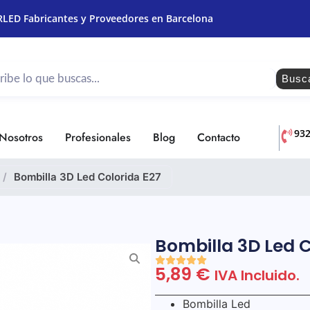
RLED Fabricantes y Proveedores en Barcelona
Busc
93
Nosotros
Profesionales
Blog
Contacto
/
Bombilla 3D Led Colorida E27
Bombilla 3D Led C
5,89
€
IVA Incluido.
Bombilla Led